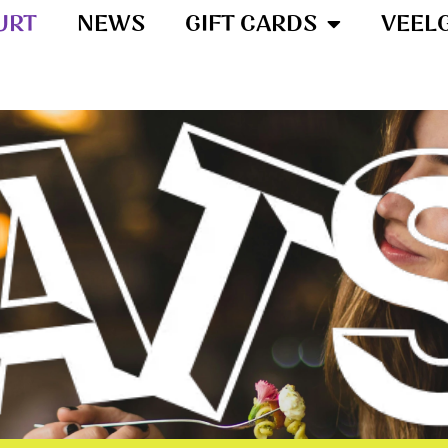
URT
NEWS
GIFT CARDS
VEEL