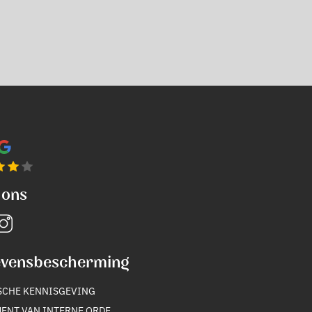
 ons
vensbescherming
SCHE KENNISGEVING
ENT VAN INTERNE ORDE