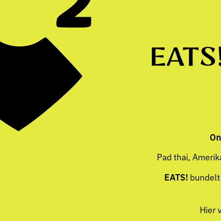
EATS
On
Pad thai, Amerik
EATS!
bundelt 
Hier 