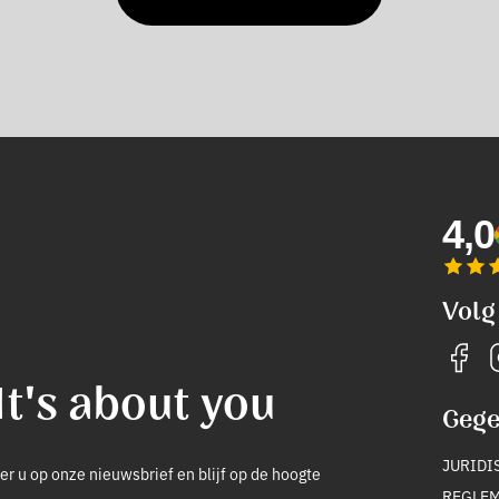
4,0
Volg
It's about you
Gege
JURIDI
r u op onze nieuwsbrief en blijf op de hoogte
REGLEM