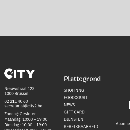
Plattegrond
Nieuwstraat 123
SHOPPING
1000 Brussel
FOODCOURT
02 211 40 60
NEWS
secretariat@city2.be
GIFT CARD
Zondag: Gesloten
Maandag: 10:00 – 19:00
DIENSTEN
Abonnee
Dinsdag : 10:00 – 19:00
BEREIKBAARHEID