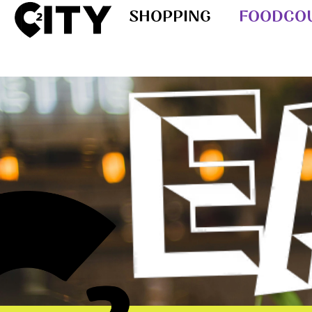
SHOPPING
FOODCO