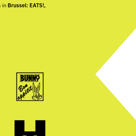
s in
Brussel: EATS!,