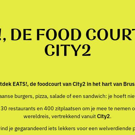
!, DE FOOD COUR
CITY2
tdek EATS!, de foodcourt van City2 in het hart van Brus
aanse burgers, pizza, salade of een sandwich: je hoeft nie
30 restaurants en 400 zitplaatsen om je mee te nemen o
wereldreis, vertrekkend vanuit
City2
.
vind je gegarandeerd iets lekkers voor een welverdiende 