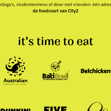
ollega’s, studentenmenu of diner met vrienden: één adre
de foodcourt van City2
it's time to eat