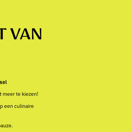
T VAN
sel
t meer te kiezen!
p een culinaire
pauze.