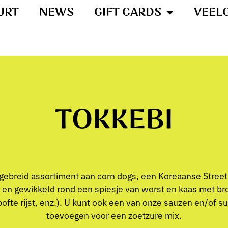
URT
NEWS
GIFT CARDS
VEEL
TOKKEBI
gebreid assortiment aan corn dogs, een Koreaanse Street 
 en gewikkeld rond een spiesje van worst en kaas met b
pofte rijst, enz.). U kunt ook een van onze sauzen en/of s
toevoegen voor een zoetzure mix.