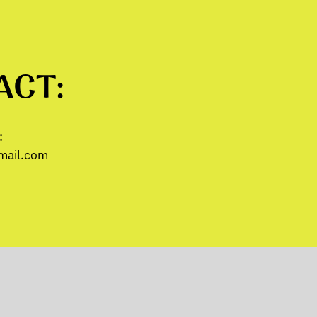
ACT:
:
mail.com