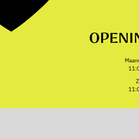
OPENI
Maand
11:
Z
11: