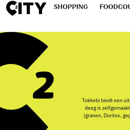
SHOPPING
FOODCO
Tokkebi biedt een uit
deeg is zelfgemaakt
(granen, Doritos, ge