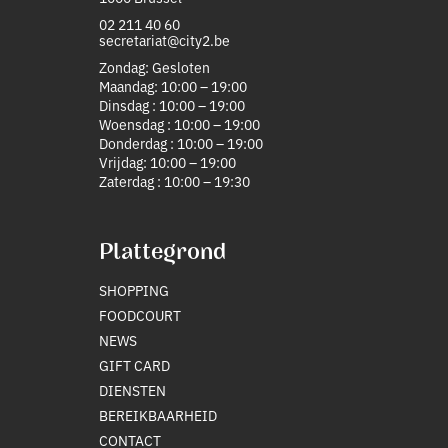
02 211 40 60
secretariat@city2.be
Zondag: Gesloten
Maandag: 10:00 – 19:00
Dinsdag : 10:00 – 19:00
Woensdag : 10:00 – 19:00
Donderdag : 10:00 – 19:00
Vrijdag: 10:00 – 19:00
Zaterdag : 10:00 – 19:30
Plattegrond
SHOPPING
FOODCOURT
NEWS
GIFT CARD
DIENSTEN
BEREIKBAARHEID
CONTACT