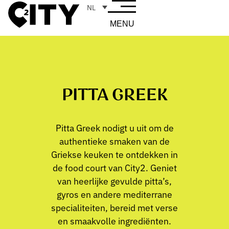
NL
MENU
PITTA GREEK
Pitta Greek nodigt u uit om de
authentieke smaken van de
Griekse keuken te ontdekken in
de food court van City2. Geniet
van heerlijke gevulde pitta’s,
gyros en andere mediterrane
specialiteiten, bereid met verse
en smaakvolle ingrediënten.