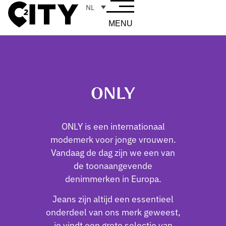
NL
MENU
ONLY
ONLY is een internationaal
modemerk voor jonge vrouwen.
Vandaag de dag zijn we een van
de toonaangevende
denimmerken in Europa.
Jeans zijn altijd een essentieel
onderdeel van ons merk geweest,
je vindt een grote selectie van