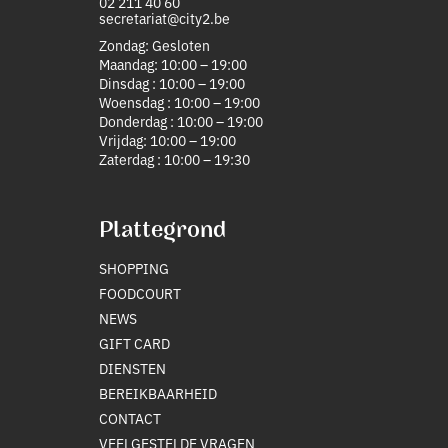
02 211 40 60
secretariat@city2.be
Zondag: Gesloten
Maandag: 10:00 – 19:00
Dinsdag : 10:00 – 19:00
Woensdag : 10:00 – 19:00
Donderdag : 10:00 – 19:00
Vrijdag: 10:00 – 19:00
Zaterdag : 10:00 – 19:30
Plattegrond
SHOPPING
FOODCOURT
NEWS
GIFT CARD
DIENSTEN
BEREIKBAARHEID
CONTACT
VEELGESTELDE VRAGEN