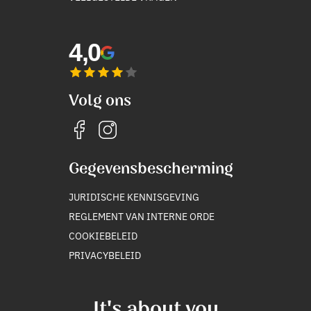
4,0
Volg ons
Gegevensbescherming
JURIDISCHE KENNISGEVING
REGLEMENT VAN INTERNE ORDE
COOKIEBELEID
PRIVACYBELEID
It's about you