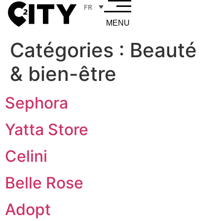
FR
MENU
Catégories :
Beauté
& bien-être
Sephora
Yatta Store
Celini
Belle Rose
Adopt