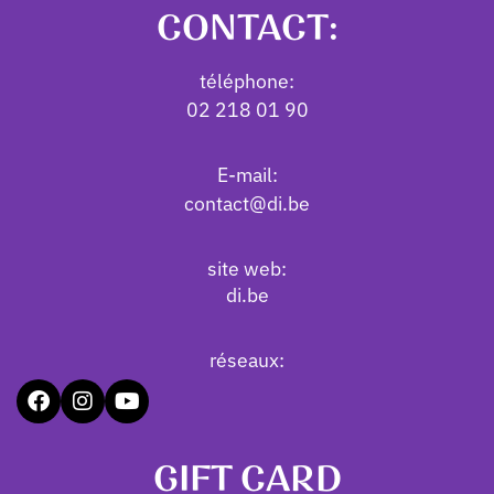
CONTACT:
téléphone:
02 218 01 90
E-mail:
contact@di.be
site web:
di.be
réseaux:
GIFT CARD