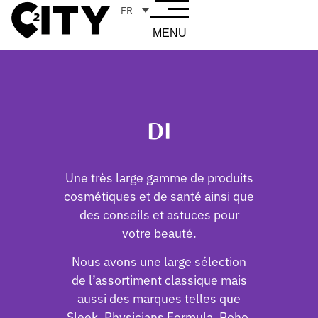
FR
MENU
DI
Une très large gamme de produits
cosmétiques et de santé ainsi que
des conseils et astuces pour
votre beauté.
Nous avons une large sélection
de l’assortiment classique mais
aussi des marques telles que
Sleek, Physicians Formula, Boho,