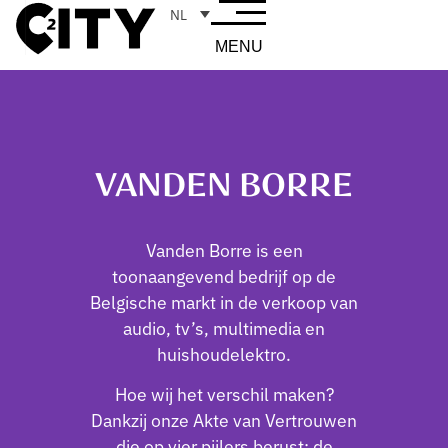
NL
MENU
VANDEN BORRE
Vanden Borre is een
toonaangevend bedrijf op de
Belgische markt in de verkoop van
audio, tv’s, multimedia en
huishoudelektro.
Hoe wij het verschil maken?
Dankzij onze Akte van Vertrouwen
die op vier pijlers berust: de