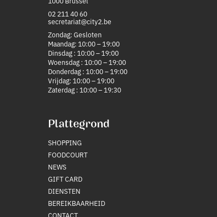
1000 Brussel
02 211 40 60
secretariat@city2.be
Zondag: Gesloten
Maandag: 10:00 – 19:00
Dinsdag : 10:00 – 19:00
Woensdag : 10:00 – 19:00
Donderdag : 10:00 – 19:00
Vrijdag: 10:00 – 19:00
Zaterdag : 10:00 – 19:30
Plattegrond
SHOPPING
FOODCOURT
NEWS
GIFT CARD
DIENSTEN
BEREIKBAARHEID
CONTACT