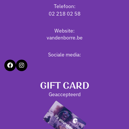
Telefoon:
02 218 02 58
Website:
vandenborre.be
Sociale media:
GIFT CARD
Geaccepteerd