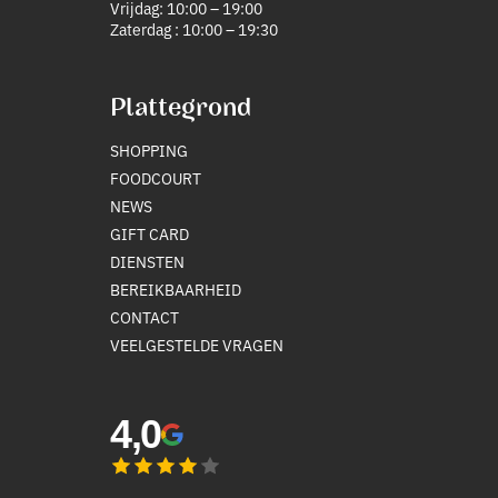
Vrijdag: 10:00 – 19:00
Zaterdag : 10:00 – 19:30
Plattegrond
SHOPPING
FOODCOURT
NEWS
GIFT CARD
DIENSTEN
BEREIKBAARHEID
CONTACT
VEELGESTELDE VRAGEN
4,0