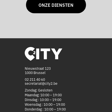
ONZE DIENSTEN
Nieuwstraat 123
1000 Brussel
02 211 40 60
secretariat@city2.be
Zondag: Gesloten
Maandag: 10:00 – 19:00
Dinsdag : 10:00 – 19:00
Woensdag : 10:00 – 19:00
Donderdag : 10:00 – 19:00