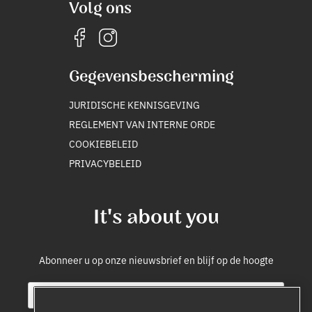
Volg ons
Gegevensbescherming
JURIDISCHE KENNISGEVING
REGLEMENT VAN INTERNE ORDE
COOKIEBELEID
PRIVACYBELEID
It's about you
Abonneer u op onze nieuwsbrief en blijf op de hoogte
E
S
m
o