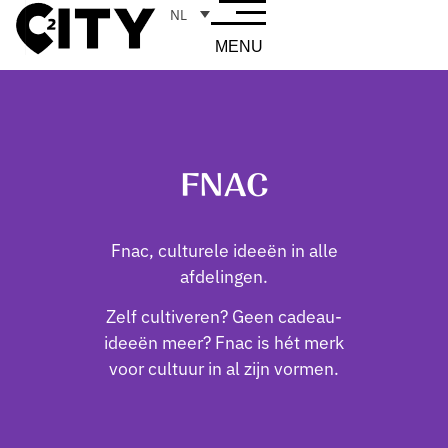
NL
MENU
FNAC
Fnac, culturele ideeën in alle
afdelingen.
Zelf cultiveren? Geen cadeau-
ideeën meer? Fnac is hét merk
voor cultuur in al zijn vormen.