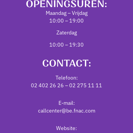
OPENINGSUREN:
Maandag – Vrijdag
10:00 – 19:00
Zaterdag
10:00 – 19:30
CONTACT:
Telefoon:
02 402 26 26 – 02 275 11 11
E-mail:
callcenter@be.fnac.com
Website: