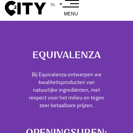
NL
MENU
EQUIVALENZA
Bij Equivalenza ontwerpen we
kwaliteitsproducten van
natuurlijke ingrediënten, met
respect voor het milieu en tegen
zeer betaalbare prijzen.
OPENINGSUREN: