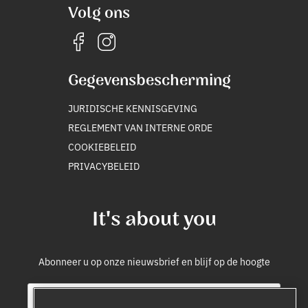
Volg ons
Gegevensbescherming
JURIDISCHE KENNISGEVING
REGLEMENT VAN INTERNE ORDE
COOKIEBELEID
PRIVACYBELEID
It's about you
Abonneer u op onze nieuwsbrief en blijf op de hoogte
E
i
m
n