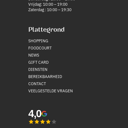
Vrijdag: 10:00 – 19:00
Zaterdag : 10:00 – 19:30
Plattegrond
SHOPPING
FOODCOURT
NEWS
GIFT CARD
DIENSTEN
BEREIKBAARHEID
CONTACT
VEELGESTELDE VRAGEN
4,0