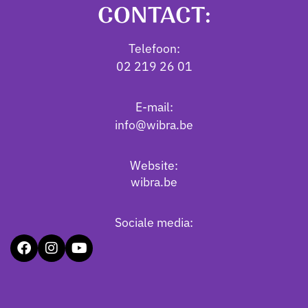
CONTACT:
Telefoon:
02 219 26 01
E-mail:
info@wibra.be
Website:
wibra.be
Sociale media: