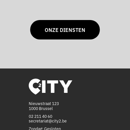
ONZE DIENSTEN
Nieuwstraat 123
1000 Brussel
02 211 40 60
secretariat@city2.be
Zondag: Gesloten