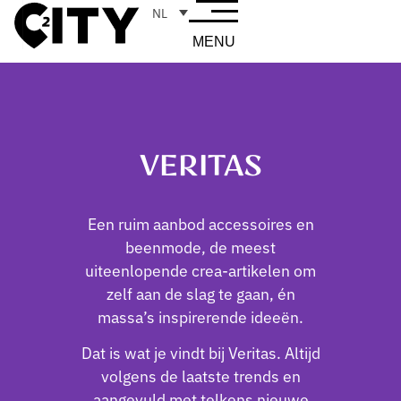
NL
MENU
VERITAS
Een ruim aanbod accessoires en
beenmode, de meest
uiteenlopende crea-artikelen om
zelf aan de slag te gaan, én
massa’s inspirerende ideeën.
Dat is wat je vindt bij Veritas. Altijd
volgens de laatste trends en
aangevuld met telkens nieuwe