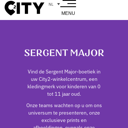
NL
MENU
SERGENT MAJOR
Vind de Sergent Major-boetiek in
uw City2-winkelcentrum, een
kledingmerk voor kinderen van 0
tot 11 jaar oud.
Onze teams wachten op u om ons
universum te presenteren, onze
exclusieve prints en
afbeeldingen, evenals onze