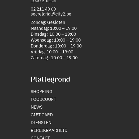
1000 Brussel
02 211 40 60
secretariat@city2.be
Zondag: Gesloten
Maandag: 10:00 – 19:00
Dinsdag : 10:00 – 19:00
Woensdag : 10:00 – 19:00
Donderdag : 10:00 – 19:00
Vrijdag: 10:00 – 19:00
Zaterdag : 10:00 – 19:30
Plattegrond
SHOPPING
FOODCOURT
NEWS
GIFT CARD
DIENSTEN
BEREIKBAARHEID
CONTACT