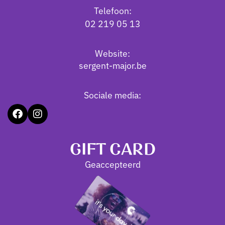
Telefoon:
02 219 05 13
Website:
sergent-major.be
Sociale media:
GIFT CARD
Geaccepteerd