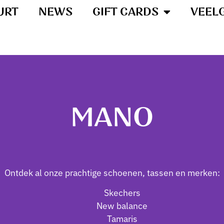
URT
NEWS
GIFT CARDS
VEEL
MANO
Ontdek al onze prachtige schoenen, tassen en merken:
Skechers
New balance
Tamaris