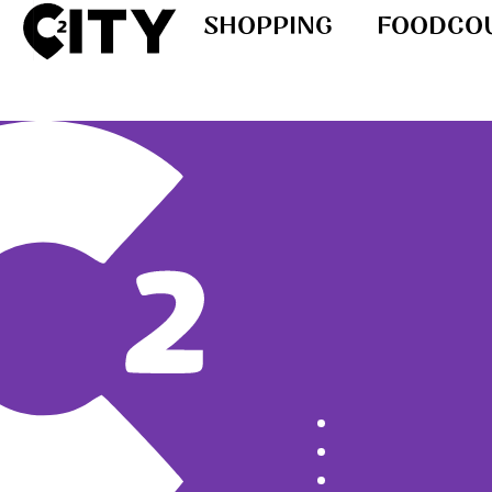
SHOPPING
FOODCO