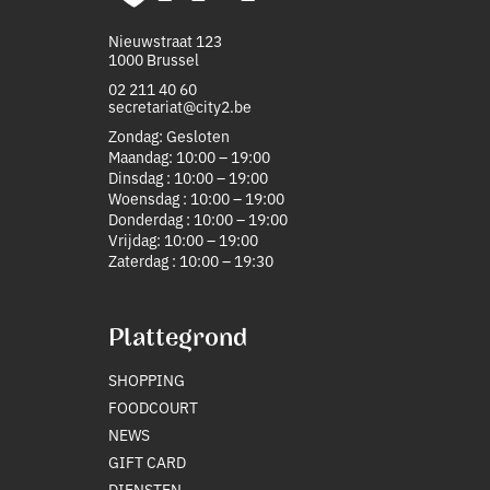
Nieuwstraat 123
1000 Brussel
02 211 40 60
secretariat@city2.be
Zondag: Gesloten
Maandag: 10:00 – 19:00
Dinsdag : 10:00 – 19:00
Woensdag : 10:00 – 19:00
Donderdag : 10:00 – 19:00
Vrijdag: 10:00 – 19:00
Zaterdag : 10:00 – 19:30
Plattegrond
SHOPPING
FOODCOURT
NEWS
GIFT CARD
DIENSTEN