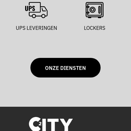
UPS LEVERINGEN
LOCKERS
ONZE DIENSTEN