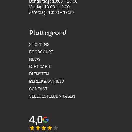
Donderdag : 10:00 – 19:00
Vrijdag: 10:00 – 19:00
Zaterdag : 10:00 – 19:30
Plattegrond
SHOPPING
FOODCOURT
NEWS
GIFT CARD
DIENSTEN
BEREIKBAARHEID
CONTACT
VEELGESTELDE VRAGEN
4,0