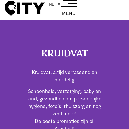
NL
MENU
KRUIDVAT
Kruidvat, altijd verrassend en
voordelig!
Schoonheid, verzorging, baby en
kind, gezondheid en persoonlijke
hygiëne, foto’s, thuiszorg en nog
veel meer!
De beste promoties zijn bij
Kruidvat!