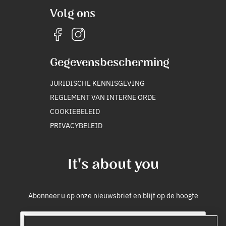
Volg ons
Gegevensbescherming
JURIDISCHE KENNISGEVING
REGLEMENT VAN INTERNE ORDE
COOKIEBELEID
PRIVACYBELEID
It's about you
Abonneer u op onze nieuwsbrief en blijf op de hoogte
E
E