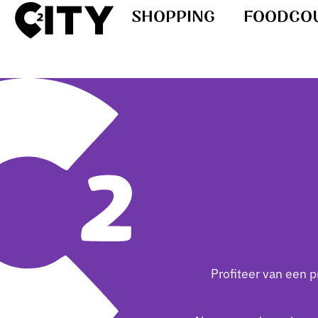
SHOPPING
FOODCO
Profiteer van een 