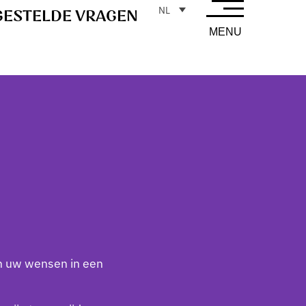
NL
GESTELDE VRAGEN
MENU
en uw wensen in een