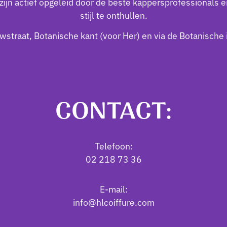
ijn actief opgeleid door de beste kappersprofessionals e
stijl te onthullen.
wstraat, Botanische kant (voor Her) en via de Botanische
CONTACT:
Telefoon:
02 218 73 36
E-mail:
info@hlcoiffure.com