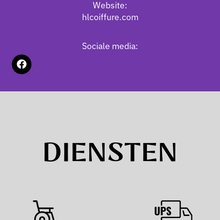
Website:
hlcoiffure.com
Sociale media:
DIENSTEN