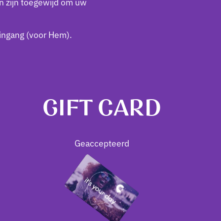
n zijn toegewijd om uw
 ingang (voor Hem).
GIFT CARD
Geaccepteerd