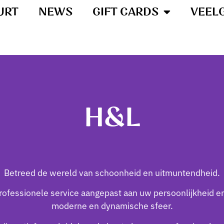
URT
NEWS
GIFT CARDS
VEEL
H&L
Betreed de wereld van schoonheid en uitmuntendheid.
professionele service aangepast aan uw persoonlijkheid 
moderne en dynamische sfeer.