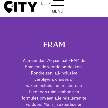
NL
MENU
FRAM
Al meer dan 70 jaar laat FRAM de
Fransen de wereld ontdekken.
Rondreizen, all‑inclusive
verblijven, cruises of
vakantieclubs: het reisbureau
biedt een ruim aanbod aan
formules om aan alle reislusten te
voldoen. Met zijn expertise en