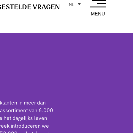
NL
GESTELDE VRAGEN
MENU
klanten in meer dan
 assortiment van 6.000
 het dagelijks leven
 week introduceren we