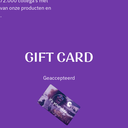
72.000 collega’s met
 van onze producten en
.
GIFT CARD
Geaccepteerd