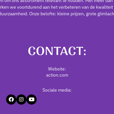
n om ons assortiment relevant te houden. Met meer dan 
erken we voortdurend aan het verbeteren van de kwaliteit
duurzaamheid. Onze belofte: kleine prijzen, grote glimlach
CONTACT:
Website:
action.com
Sociale media: