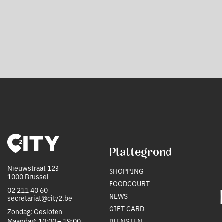
Plattegrond
Nieuwstraat 123
SHOPPING
1000 Brussel
FOODCOURT
02 211 40 60
NEWS
secretariat@city2.be
GIFT CARD
Zondag: Gesloten
Maandag: 10:00 – 19:00
DIENSTEN