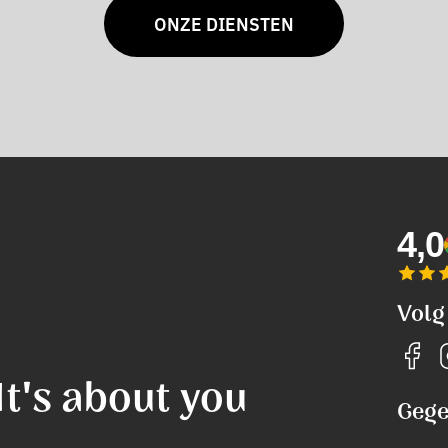
ONZE DIENSTEN
4,0
Volg
It's about you
Gege