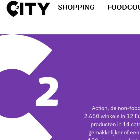
SHOPPING
FOODCO
Action, de non-foo
2.650 winkels in 12 E
producten in 14 cat
gemakkelijker of een