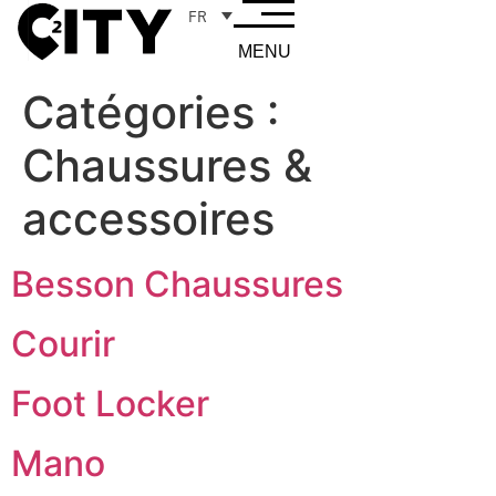
FR
MENU
Catégories :
Chaussures &
accessoires
Besson Chaussures
Courir
Foot Locker
Mano