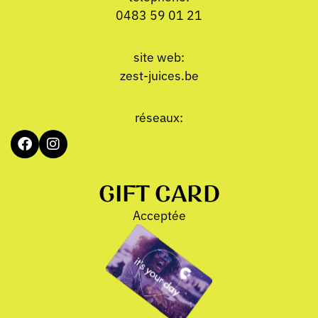
0483 59 01 21
site web:
zest-juices.be
réseaux:
GIFT CARD
Acceptée