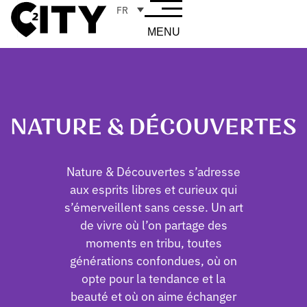
FR
MENU
NATURE & DÉCOUVERTES
Nature & Découvertes s’adresse
aux esprits libres et curieux qui
s’émerveillent sans cesse. Un art
de vivre où l’on partage des
moments en tribu, toutes
générations confondues, où on
opte pour la tendance et la
beauté et où on aime échanger