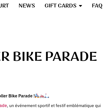
URT
NEWS
GIFT CARDS
FAQ
ER BIKE PARADE
oller Bike Parade !
rade
, un événement sportif et festif emblématique qui