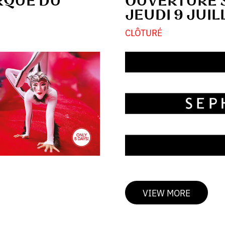
RQUE DU
OUVERTURE 
JEUDI 9 JUIL
CLÔTURÉ
VIEW MORE