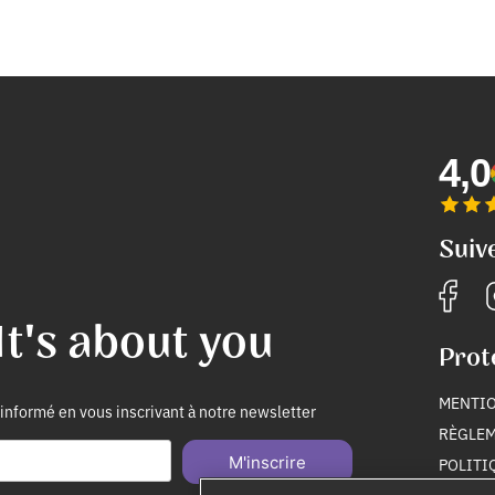
4,0
Suiv
It's about you
Prot
MENTIO
informé en vous inscrivant à notre newsletter
RÈGLEM
M'inscrire
POLITI