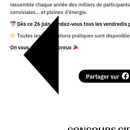
rassemble chaque année des milliers de participants 
conviviales… et pleines d’énergie.
Dès ce 26 juin, r
endez-vous tous les vendredis p
Toutes les informations pratiques sont disponibles
On vous attend nombreux
Partager sur