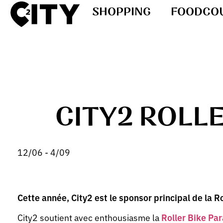
SHOPPING
FOODCO
CITY2 ROLL
12/06 - 4/09
Cette année, City2 est le sponsor principal de la R
City2 soutient avec enthousiasme la
Roller Bike Pa