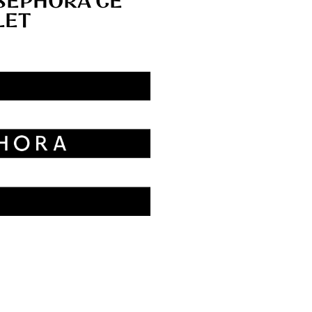
SEPHORA CE
LET