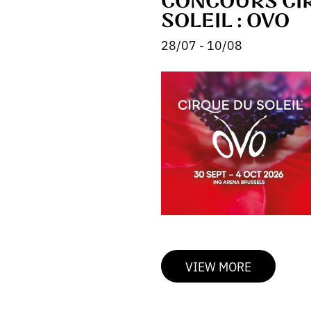
CONCOURS CI
SOLEIL : OVO
28/07 - 10/08
VIEW MORE