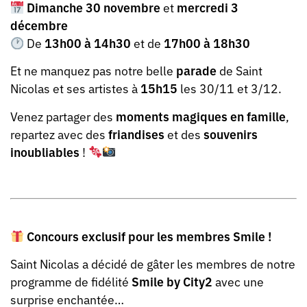
Dimanche 30 novembre
et
mercredi 3
décembre
De
13h00 à 14h30
et de
17h00 à 18h30
Et ne manquez pas notre belle
parade
de Saint
Nicolas et ses artistes à
15h15
les 30/11 et 3/12.
Venez partager des
moments magiques en famille
,
repartez avec des
friandises
et des
souvenirs
inoubliables
!
Concours exclusif pour les membres Smile !
Saint Nicolas a décidé de gâter les membres de notre
programme de fidélité
Smile by City2
avec une
surprise enchantée…