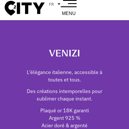
FR
MENU
VENIZI
L’élégance italienne, accessible à
toutes et tous.
Des créations intemporelles pour
sublimer chaque instant.
Plaqué or 18K garanti
Argent 925 %
Acier doré & argenté