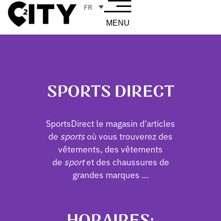
FR
MENU
SPORTS DIRECT
SportsDirect le magasin d’articles
de
sports
où vous trouverez des
vêtements, des vêtements
de
sport
et des chaussures de
grandes marques …
HORAIRES: