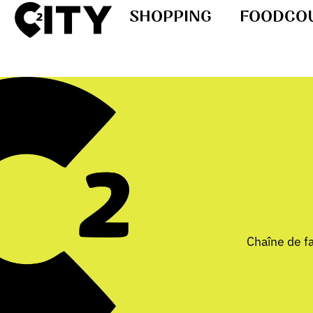
SHOPPING
FOODCO
Chaîne de f