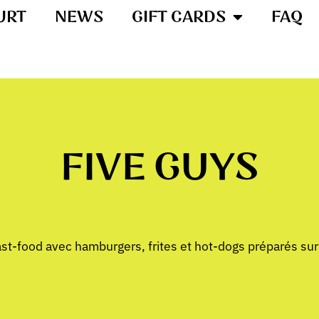
URT
NEWS
GIFT CARDS
FAQ
FIVE GUYS
ast-food avec hamburgers, frites et hot-dogs préparés s