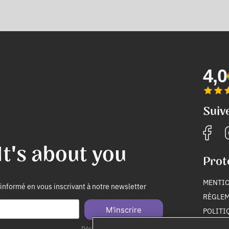
4,0
Suiv
It's about you
Prot
MENTIO
informé en vous inscrivant à notre newsletter
RÈGLEM
M'inscrire
POLITI
POLITI
Désinscription à tout moment