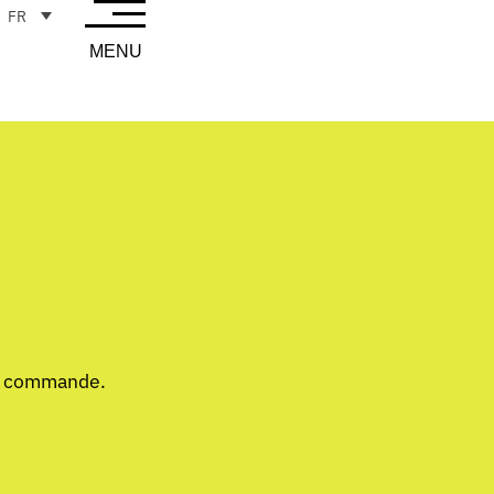
FR
MENU
ur commande.