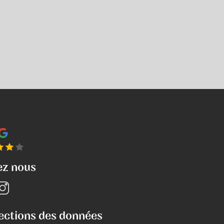
ez nous
ections des données