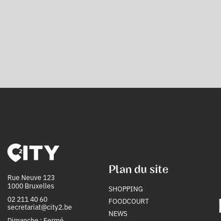
Plan du site
Rue Neuve 123
1000 Bruxelles
SHOPPING
02 211 40 60
FOODCOURT
secretariat@city2.be
NEWS
Dimanche : Fermé