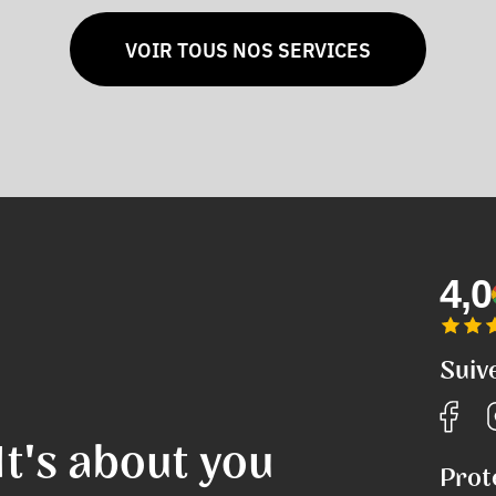
VOIR TOUS NOS SERVICES
4,0
Suiv
It's about you
Prot