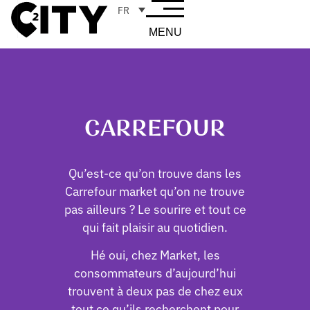
FR
MENU
CARREFOUR
Qu’est-ce qu’on trouve dans les
Carrefour market qu’on ne trouve
pas ailleurs ? Le sourire et tout ce
qui fait plaisir au quotidien.
Hé oui, chez Market, les
consommateurs d’aujourd’hui
trouvent à deux pas de chez eux
tout ce qu’ils recherchent pour