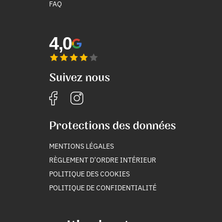
FAQ
4,0
Suivez nous
Protections des données
MENTIONS LÉGALES
RÈGLEMENT D’ORDRE INTÉRIEUR
POLITIQUE DES COOKIES
POLITIQUE DE CONFIDENTIALITÉ